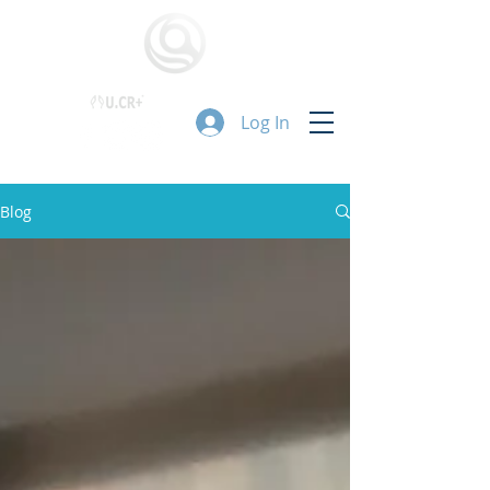
Log In
Blog