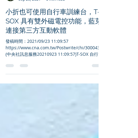
steven chiang
Sep 25, 2021
3 min read
小折也可使用自行車訓練台，T-
SOX 具有雙外磁電控功能，藍芽
連接第三方互動軟體
發稿時間：2021/09/23 11:09:57
https://www.cna.com.tw/Postwrite/chi/300043
(中央社訊息服務20210923 11:09:57)T-SOX 自行車
訓練台具有雙外磁電控功能，精準模擬戶外路線的
騎乘感受不論各式公路車...