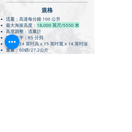
​規格
流量：高達每分鐘 100 公升
最大海拔高度：
18,000 英尺/5550 米
高度調整：流量計
噪音水平：65 分貝
尺寸：24 英吋高 x 15 英吋寬 x 14 英吋深
重量：60磅/27.2公斤
​進口
含進口關稅，發票，運費,配件
(主機原廠一年保固)
含進口關稅，發票，運費,配件
(主機原廠一年保固)
取得報價
取得報價
HYP 123