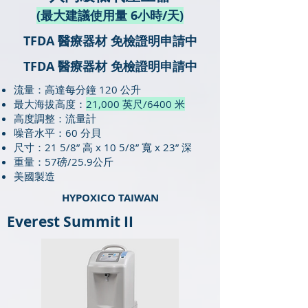
​(最大建議使用量 6小時/天)
TFDA 醫療器材 免檢證明申請中
TFDA 醫療器材 免檢證明申請中
流量：高達每分鐘 120 公升
最大海拔高度：
21,000 英尺/6400 米
高度調整：流量計
噪音水平：60 分貝
尺寸：21 5/8” 高 x 10 5/8” 寬 x 23” 深
重量：57磅/25.9公斤
美國製造
HYPOXICO TAIWAN
Everest Summit II